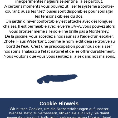
inexperimentes nageurs se sentir a l'aise partout.
A certains moments vous pouvez utiliser le systeme a contre-
courant; aussi les "Jet" buses sont disponibles pour soulager
les tensions ciblees du dos.
Un jardin d'hiver confortable y est attache avec des longues
chaises. Il est permeable avec le verre UV-A, vous pouvez alors
vous bronzer meme si le soleil ne brille pas a Norderney.
De la piscine, vous accedez a nos saunas a l'aide d'un escalier.
L'hotel Haus Waterkant, comme le nom le dit deja se trouve au
bord de l'eau. C'est une preoccupation pour nous de laisser
nos soins Thalasso a l'etat naturel et de les offrir durablement.
Nous voulons que vous vous sentiez a l'aise dans nos maisons.
Cookie Hinweis
Wir nutzen Cookies, um die Nutzererfahrungen auf unserer
Website stetig zu verbessern, klicken sie auf Okay Sie damit
einverstanden sind. Falls nicht, setzen wir einen Cookie, damit